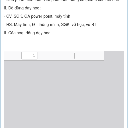
II. Đồ dùng dạy học :
- GV: SGK, GA power point, máy tính
- HS: Máy tính, ĐT thông minh, SGK, vở học, vở BT
II. Các hoạt động dạy học