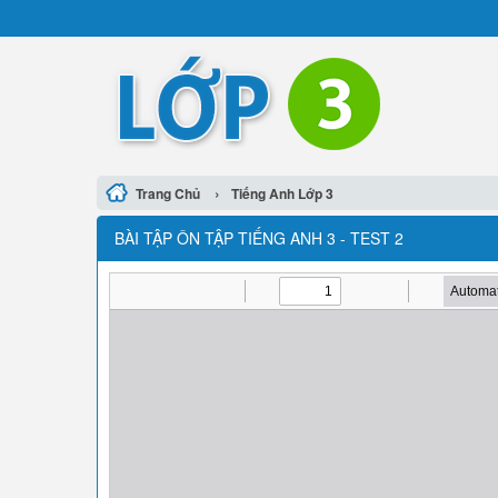
›
Trang Chủ
Tiếng Anh Lớp 3
BÀI TẬP ÔN TẬP TIẾNG ANH 3 - TEST 2