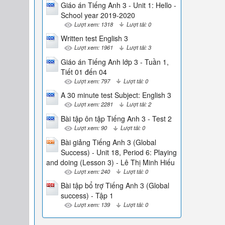
Giáo án Tiếng Anh 3 - Unit 1: Hello -
School year 2019-2020
Lượt xem: 1318
Lượt tải: 0
Written test English 3
Lượt xem: 1961
Lượt tải: 3
Giáo án Tiếng Anh lớp 3 - Tuần 1,
Tiết 01 đến 04
Lượt xem: 797
Lượt tải: 0
A 30 minute test Subject: English 3
Lượt xem: 2281
Lượt tải: 2
Bài tập ôn tập Tiếng Anh 3 - Test 2
Lượt xem: 90
Lượt tải: 0
Bài giảng Tiếng Anh 3 (Global
Success) - Unit 18, Period 6: Playing
and doing (Lesson 3) - Lê Thị Minh Hiếu
Lượt xem: 240
Lượt tải: 0
Bài tập bổ trợ Tiếng Anh 3 (Global
success) - Tập 1
Lượt xem: 139
Lượt tải: 0