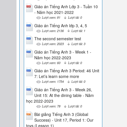
Giáo án Tiếng Anh Lớp 3 - Tuần 10
- Năm học 2021-2022
Lượt xem: 81
Lượt tải: 0
Giáo án Tiếng Anh lớp 3, 4, 5
Lượt xem: 2136
Lượt tải: 1
The second semester test
Lượt xem: 2023
Lượt tải: 3
Giáo án Tiếng Anh 3 - Week 1 -
Năm học 2022-2023
Lượt xem: 60
Lượt tải: 0
Giáo án Tiếng Anh 3 Period: 46 Unit
7: Let’s learn some more
Lượt xem: 1754
Lượt tải: 0
Giáo án Tiếng Anh 3 - Week 26,
Unit 15: At the dining table - Năm
học 2022-2023
Lượt xem: 78
Lượt tải: 0
Bài giảng Tiếng Anh 3 (Global
Success) - Unit 17, Period 1: Our
toys (Lesson 1)