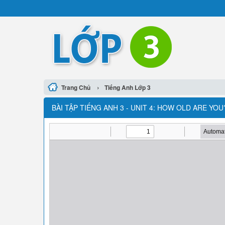
›
Trang Chủ
Tiếng Anh Lớp 3
BÀI TẬP TIẾNG ANH 3 - UNIT 4: HOW OLD ARE YOU