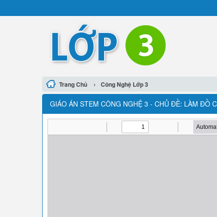
›
Trang Chủ
Công Nghệ Lớp 3
GIÁO ÁN STEM CÔNG NGHỆ 3 - CHỦ ĐỀ: LÀM ĐỒ CH