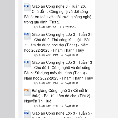
Giáo án Công nghệ 3 - Tuần 20,
Chủ đề 1: Công nghệ và đời sống -
Bài 6: An toàn với môi trường công nghệ
trong gia đình (Tiết 2)
Lượt xem: 55
Lượt tải: 0
Giáo án Công nghệ Lớp 3 - Tuần 21
- Chủ đề 2: Thủ công kĩ thuật - Bài
7: Làm đồ dùng học tập (Tiết 1) - Năm
học 2022-2023 - Phạm Thanh Thủy
Lượt xem: 219
Lượt tải: 0
Giáo án Công nghệ Lớp 3 - Tuần 13
- Chủ đề 1: Công nghệ và đời sống -
Bài 5: Sử dụng máy thu hình (Tiết 3) -
Năm học 2022-2023 - Phạm Thanh Thủy
Lượt xem: 214
Lượt tải: 0
Bài giảng Công nghệ 3 (Kết nối tri
thức) - Bài 10: Làm đồ chơi (Tiết 2) -
Nguyễn Thị Huệ
Lượt xem: 475
Lượt tải: 0
Giáo án Công nghệ Lớp 3 - Tuần 5 -