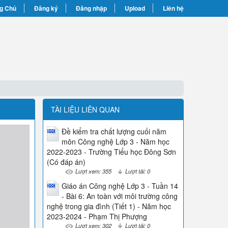
g Chủ
Đăng ký
Đăng nhập
Upload
Liên hệ
TÀI LIỆU LIÊN QUAN
Đề kiểm tra chất lượng cuối năm
môn Công nghệ Lớp 3 - Năm học
2022-2023 - Trường Tiểu học Đông Sơn
(Có đáp án)
Lượt xem: 355
Lượt tải: 0
Giáo án Công nghệ Lớp 3 - Tuần 14
- Bài 6: An toàn với môi trường công
nghệ trong gia đình (Tiết 1) - Năm học
2023-2024 - Phạm Thị Phượng
Lượt xem: 302
Lượt tải: 0