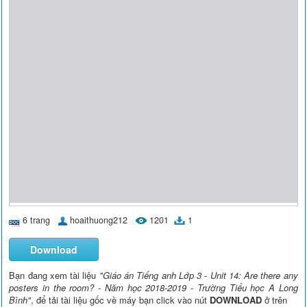
6 trang
hoaithuong212
1201
1
Download
Bạn đang xem tài liệu
"Giáo án Tiếng anh Lớp 3 - Unit 14: Are there any
posters in the room? - Năm học 2018-2019 - Trường Tiểu học A Long
Bình"
, để tải tài liệu gốc về máy bạn click vào nút
DOWNLOAD
ở trên