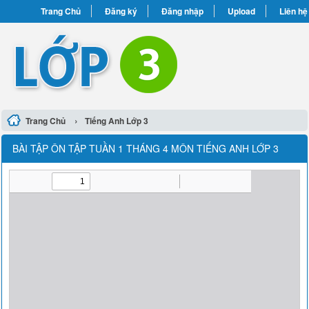
Trang Chủ
Đăng ký
Đăng nhập
Upload
Liên hệ
›
Trang Chủ
Tiếng Anh Lớp 3
BÀI TẬP ÔN TẬP TUẦN 1 THÁNG 4 MÔN TIẾNG ANH LỚP 3