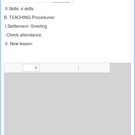
II.Skills: 4 skills
B. TEACHING Procedures:
I.Settlement: Greeting
-Check attendance.
II. New lesson: